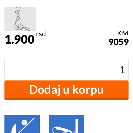
rsd
Kôd
1.900
9059