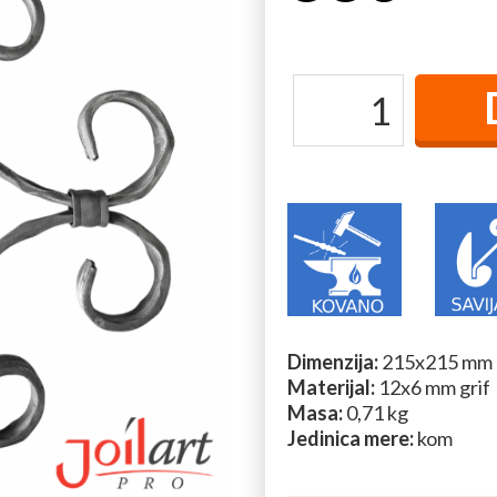
Dimenzija:
215x215 mm
Materijal:
12x6 mm grif
Masa:
0,71 kg
Jedinica mere:
kom