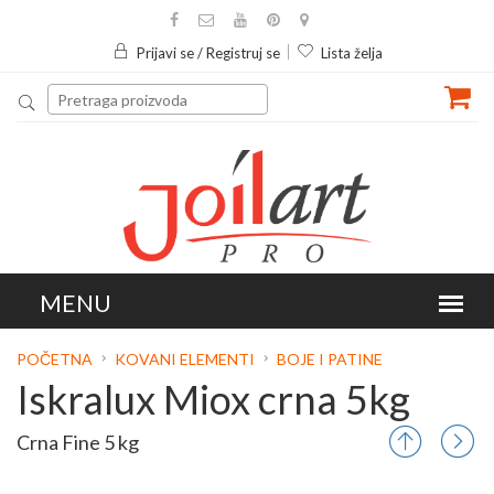
Prijavi se / Registruj se
Lista želja
POČETNA
KOVANI ELEMENTI
BOJE I PATINE
Iskralux Miox crna 5kg
Crna Fine 5 kg