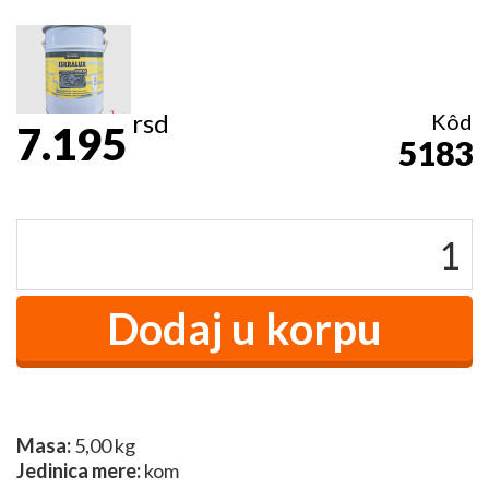
rsd
Kôd
7.195
5183
Masa:
5,00 kg
Jedinica mere:
kom