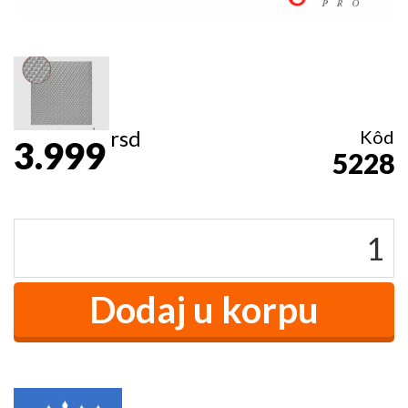
rsd
Kôd
3.999
5228