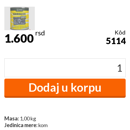
rsd
Kôd
1.600
5114
Masa:
1,00 kg
Jedinica mere:
kom