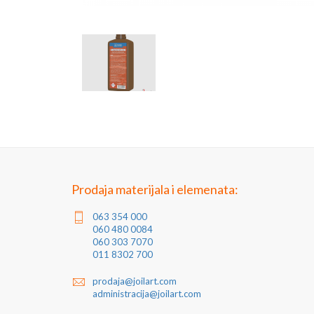
Prodaja materijala i elemenata:
063 354 000
060 480 0084
060 303 7070
011 8302 700
prodaja@joilart.com
administracija@joilart.com