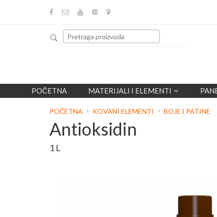
POČETNA
MATERIJALI I ELEMENTI
PAN
POČETNA
KOVANI ELEMENTI
BOJE I PATINE
Antioksidin
1 L