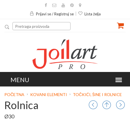
Prijavi se / Registruj se
Lista želja
POČETNA
KOVANI ELEMENTI
TOČKIĆI, ŠINE I ROLNICE
Rolnica
Ø30