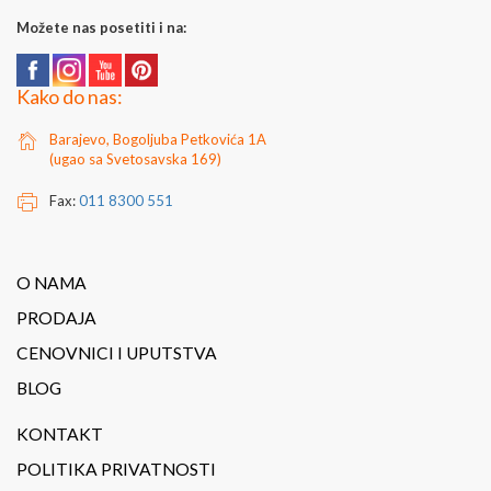
Možete nas posetiti i na:
Kako do nas:
Barajevo, Bogoljuba Petkovića 1A
(ugao sa Svetosavska 169)
Fax:
011 8300 551
O NAMA
PRODAJA
CENOVNICI I UPUTSTVA
BLOG
KONTAKT
POLITIKA PRIVATNOSTI