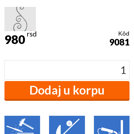
rsd
Kôd
980
9081