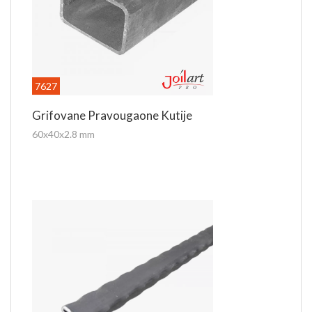
7627
Grifovane Pravougaone Kutije
60x40x2.8 mm