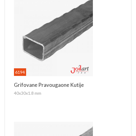
6194
Grifovane Pravougaone Kutije
40x30x1.8 mm