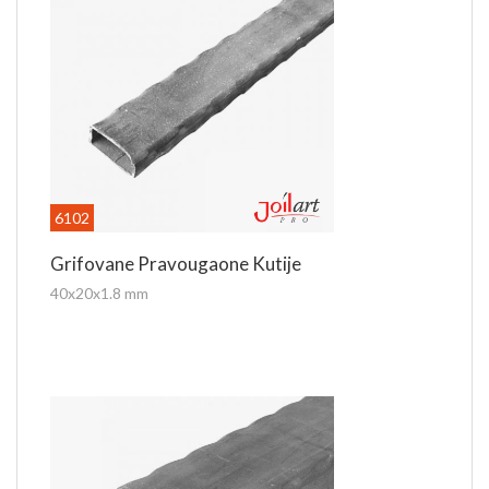
6102
Grifovane Pravougaone Kutije
40x20x1.8 mm