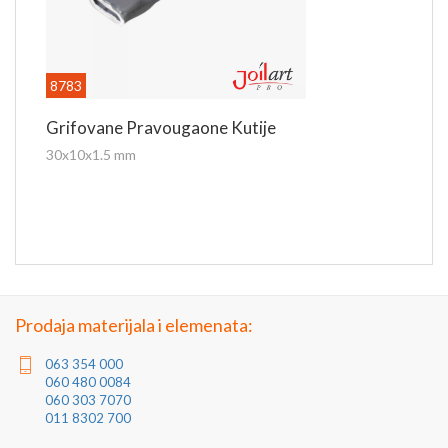
8783
Grifovane Pravougaone Kutije
30x10x1.5 mm
Prodaja materijala i elemenata:
063 354 000
060 480 0084
060 303 7070
011 8302 700