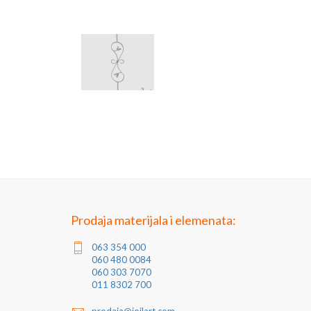
Prodaja materijala i elemenata:
063 354 000
060 480 0084
060 303 7070
011 8302 700