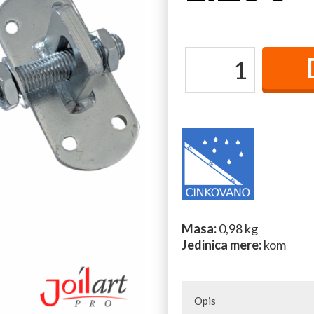
Masa:
0,98 kg
Jedinica mere:
kom
Opis