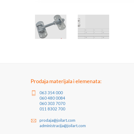
Prodaja materijala i elemenata:
063 354 000
060 480 0084
060 303 7070
011 8302 700
prodaja@joilart.com
administracija@joilart.com