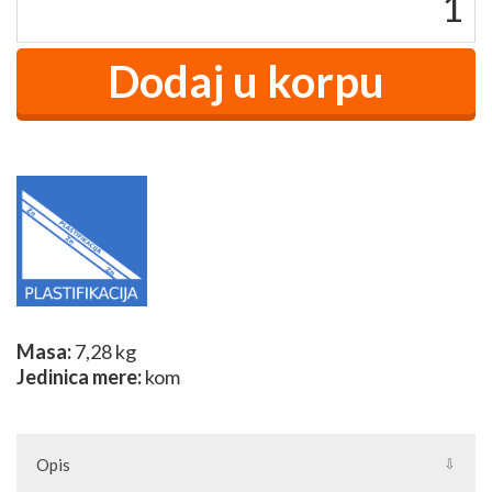
Masa:
7,28 kg
Jedinica mere:
kom
Opis