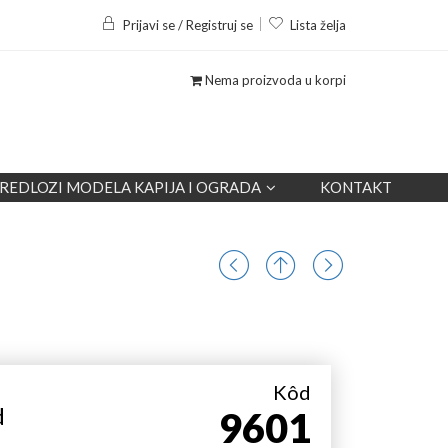
Prijavi se / Registruj se
Lista želja
Nema proizvoda u korpi
REDLOZI MODELA KAPIJA I OGRADA
KONTAKT
Kôd
d
9601