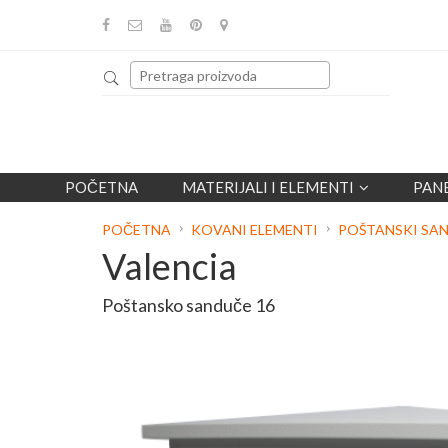
POČETNA
MATERIJALI I ELEMENTI
PAN
POČETNA
KOVANI ELEMENTI
POŠTANSKI SAN
Valencia
Poštansko sanduče 16