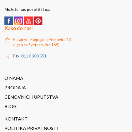
Možete nas posetiti i na:
Kako do nas:
Barajevo, Bogoljuba Petkovića 1A
(ugao sa Svetosavska 169)
Fax:
011 8300 551
O NAMA
PRODAJA
CENOVNICI I UPUTSTVA
BLOG
KONTAKT
POLITIKA PRIVATNOSTI