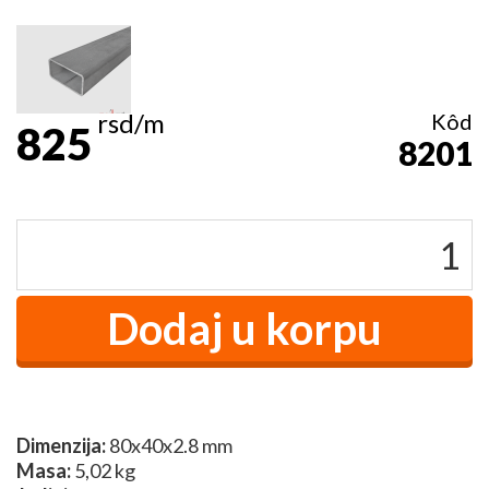
rsd/m
Kôd
825
8201
Dimenzija:
80x40x2.8 mm
Masa:
5,02 kg