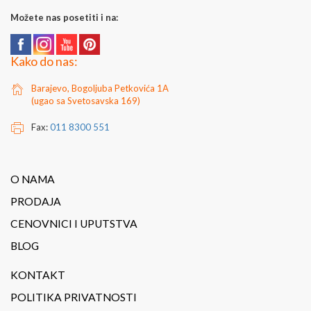
Možete nas posetiti i na:
Kako do nas:
Barajevo, Bogoljuba Petkovića 1A
(ugao sa Svetosavska 169)
Fax:
011 8300 551
O NAMA
PRODAJA
CENOVNICI I UPUTSTVA
BLOG
KONTAKT
POLITIKA PRIVATNOSTI