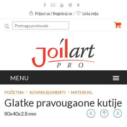
Prijavi se / Registruj se
Lista želja
POČETNA
KOVANI ELEMENTI
MATERIJAL
Glatke pravougaone kutije
80x40x2.8 mm