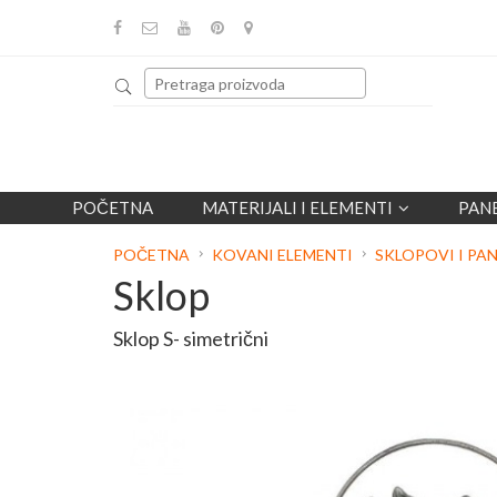
POČETNA
MATERIJALI I ELEMENTI
PAN
POČETNA
KOVANI ELEMENTI
SKLOPOVI I PAN
Sklop
Sklop S- simetrični