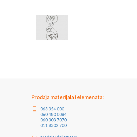
Prodaja materijala i elemenata:
063 354 000
060 480 0084
060 303 7070
011 8302 700