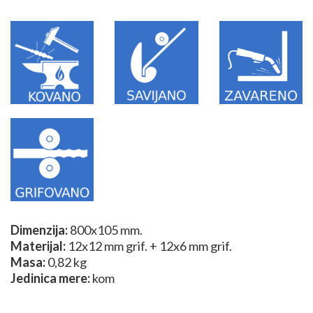
Dimenzija:
800x105 mm.
Materijal:
12x12 mm grif. + 12x6 mm grif.
Masa:
0,82 kg
Jedinica mere:
kom