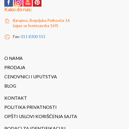
Kako do nas:
Barajevo, Bogoljuba Petkovića 1A
(ugao sa Svetosavska 169)
Fax:
011 8300 551
O NAMA
PRODAJA
CENOVNICI I UPUTSTVA
BLOG
KONTAKT
POLITIKA PRIVATNOSTI
OPŠTI USLOVI KORIŠĆENJA SAJTA
PODACI ZA IDENTIFIKACIJU