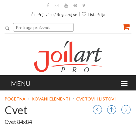
Prijavi se / Registruj se
Lista želja
POČETNA
KOVANI ELEMENTI
CVETOVI I LISTOVI
Cvet
Cvet 84x84