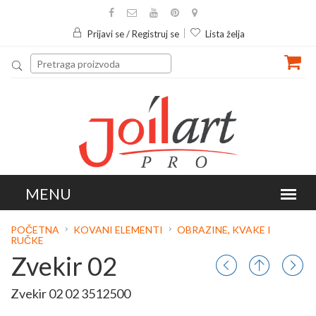
Prijavi se / Registruj se
Lista želja
POČETNA
KOVANI ELEMENTI
OBRAZINE, KVAKE I
RUČKE
Zvekir 02
Zvekir 02 02 3512500