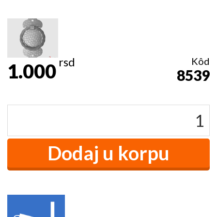
rsd
Kôd
1.000
8539