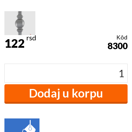
rsd
Kôd
122
8300