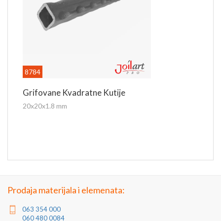
8784
Grifovane Kvadratne Kutije
20x20x1.8 mm
Prodaja materijala i elemenata:
063 354 000
060 480 0084