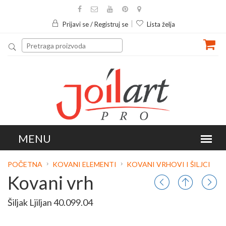
Prijavi se / Registruj se
Lista želja
POČETNA
KOVANI ELEMENTI
KOVANI VRHOVI I ŠILJCI
Kovani vrh
Šiljak Ljiljan 40.099.04