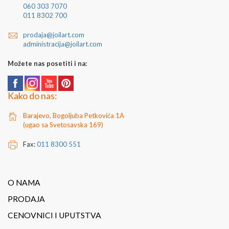
060 303 7070
011 8302 700
prodaja@joilart.com
administracija@joilart.com
Možete nas posetiti i na:
Kako do nas:
Barajevo, Bogoljuba Petkovića 1A
(ugao sa Svetosavska 169)
Fax:
011 8300 551
O NAMA
PRODAJA
CENOVNICI I UPUTSTVA