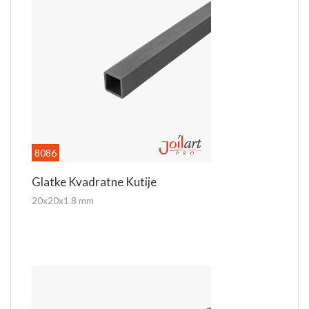
8086
Glatke Kvadratne Kutije
20x20x1.8 mm