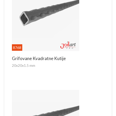
8768
Grifovane Kvadratne Kutije
20x20x1.5 mm