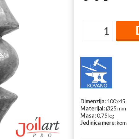
Dimenzija:
100x45
Materijal:
Ø25 mm
Masa:
0,75 kg
Jedinica mere:
kom