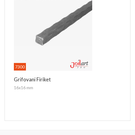
7300
Grifovani Firiket
16x16 mm